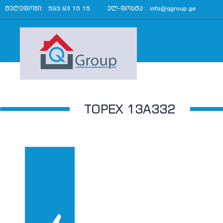
ტელეფონი:
593 93 15 15
ელ-ფოსტა:
info@qgroup.ge
TOPEX 13A332