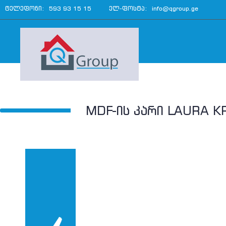
ტელეფონი:
593 93 15 15
ელ-ფოსტა:
info@qgroup.ge
MDF-ᲘᲡ ᲙᲐᲠᲘ LAURA K